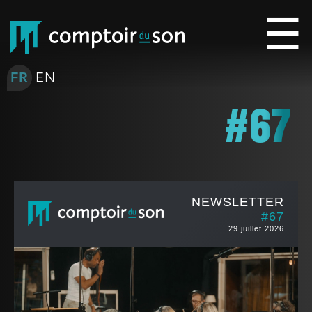
FR
EN
#67
NEWSLETTER
#67
29 juillet 2026