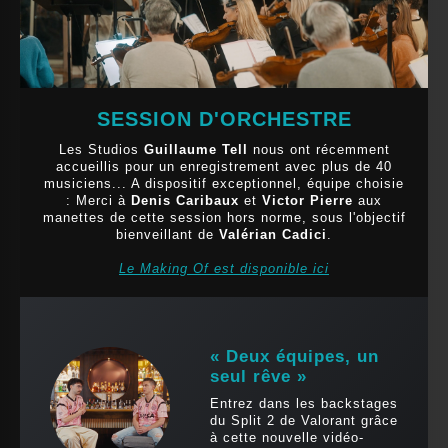
SESSION D'ORCHESTRE
Les Studios
Guillaume Tell
nous ont récemment
accueillis pour un enregistrement avec plus de 40
musiciens... A dispositif exceptionnel, équipe choisie
: Merci à
Denis Caribaux
et
Victor Pierre
aux
manettes de cette session hors norme, sous l'objectif
bienveillant de
Valérian Cadici
.
Le Making Of est disponible ici
« Deux équipes, un
seul rêve »
Entrez dans les backstages
du Split 2 de Valorant grâce
à cette nouvelle vidéo-