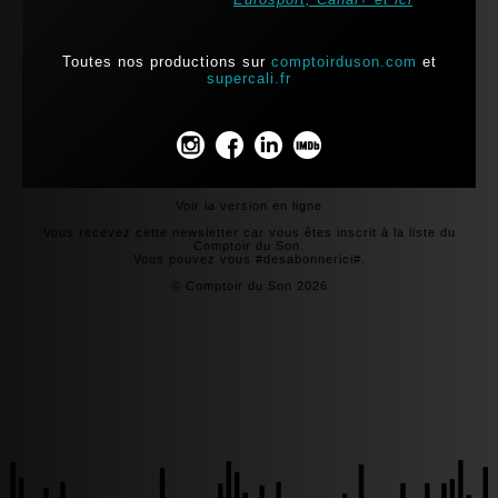
Toutes nos productions sur
comptoirduson.com
et
supercali.fr
Voir la version en ligne
Vous recevez cette newsletter car vous êtes inscrit à la liste du
Comptoir du Son.
Vous pouvez vous #desabonnerici#.
© Comptoir du Son 2026