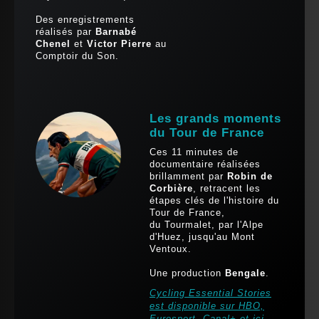
Des enregistrements
réalisés par
Barnabé
Chenel
et
Victor Pierre
au
Comptoir du Son.
Les grands moments
du Tour de France
Ces 11 minutes de
documentaire réalisées
brillamment par
Robin de
Corbière
, retracent les
étapes clés de l'histoire du
Tour de France,
du Tourmalet, par l'Alpe
d'Huez, jusqu'au Mont
Ventoux.
Une production
Bengale
.
Cycling Essential Stories
est disponible sur HBO,
Eurosport, Canal+ et ici