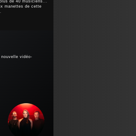
plus de 40 musiciens...
x manettes de cette
.
 nouvelle vidéo-