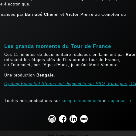
e électronique.
réalisés par
Barnabé Chenel
et
Victor Pierre
au Comptoir du
Les grands moments du Tour de France
Ces 11 minutes de documentaire réalisées brillamment par
Robi
retracent les étapes clés de l'histoire du Tour de France,
du Tourmalet, par l'Alpe d'Huez, jusqu'au Mont Ventoux.
Une production
Bengale
.
Cycling Essential Stories est disponible sur HBO, Eurosport, Ca
Toutes nos productions sur
comptoirduson.com
et
supercali.fr
Voir la version en ligne