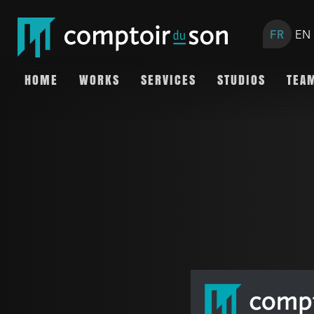
FR
EN
HOME
WORKS
SERVICES
STUDIOS
TEA