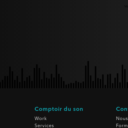
Vo
Comptoir du son
Con
Work
Nous
Services
Form